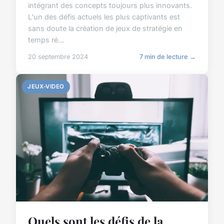
intégrant des concepts toujours plus innovants.
L'un des défis actuels les plus captivants est
sans doute la création de jeux de stratégie en
temps ré...
20 septembre 2024
7 min de lecture →
JEUX-VIDEO
Quels sont les défis de la