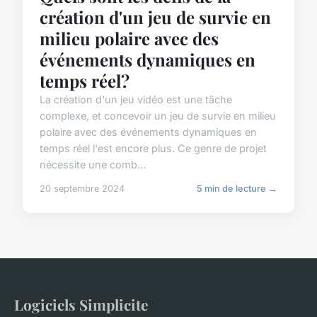
création d'un jeu de survie en
milieu polaire avec des
événements dynamiques en
temps réel?
La création d'un jeu vidéo est une tâche
complexe, et concevoir un jeu de survie en milieu
polaire avec des événements dynamiques en
temps réel l'est encore plus. Ce genre de projet
nécessite une comb...
20 septembre 2024
5 min de lecture →
Logiciels Simplicite