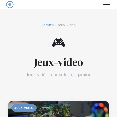
Accueil
› Jeux-video
🎮
Jeux-video
Jeux vidéo, consoles et gaming
JEUX-VIDEO