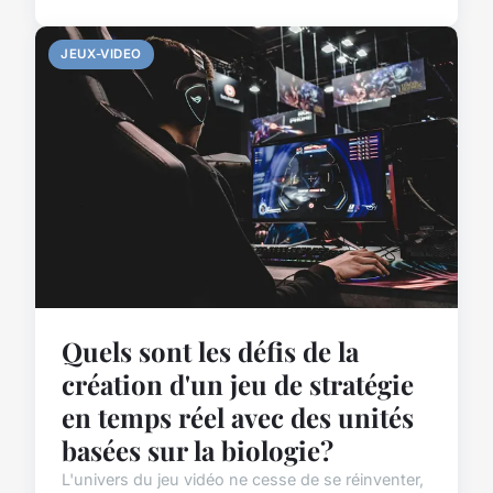
JEUX-VIDEO
Quels sont les défis de la
création d'un jeu de stratégie
en temps réel avec des unités
basées sur la biologie?
L'univers du jeu vidéo ne cesse de se réinventer,