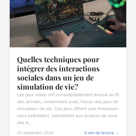
Quelles techniques pour
intégrer des interactions
sociales dans un jeu de
simulation de vie?
Les jeux vidéo ont considérablement évolué au fil
des années, notamment avec l'essor des jeux de
simulation de vie. Ces jeux offrent une immersion
sans précédent, permettant aux joueurs de vivre
des e...
20 septembre 2024
6 min de lecture →