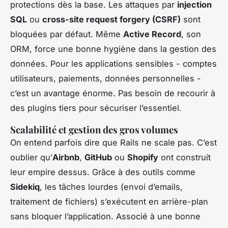
protections dès la base. Les attaques par
injection
SQL
ou
cross-site request forgery (CSRF)
sont
bloquées par défaut. Même
Active Record
, son
ORM, force une bonne hygiène dans la gestion des
données. Pour les applications sensibles - comptes
utilisateurs, paiements, données personnelles -
c’est un avantage énorme. Pas besoin de recourir à
des plugins tiers pour sécuriser l’essentiel.
Scalabilité et gestion des gros volumes
On entend parfois dire que Rails ne scale pas. C’est
oublier qu’
Airbnb
,
GitHub
ou
Shopify
ont construit
leur empire dessus. Grâce à des outils comme
Sidekiq
, les tâches lourdes (envoi d’emails,
traitement de fichiers) s’exécutent en arrière-plan
sans bloquer l’application. Associé à une bonne