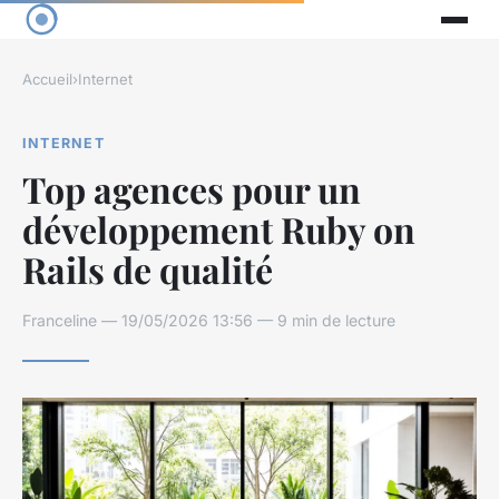
Accueil
›
Internet
INTERNET
Top agences pour un
développement Ruby on
Rails de qualité
Franceline — 19/05/2026 13:56 — 9 min de lecture