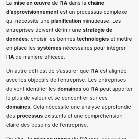
La
mise en œuvre
de l’
IA
dans la
chaîne
d’approvisionnement
est un processus complexe
qui nécessite une
planification
minutieuse. Les
entreprises doivent définir une
stratégie de
données
, choisir les bonnes
technologies
et mettre
en place les
systèmes
nécessaires pour intégrer
l’
IA
de manière efficace.
Un autre défi est de s’assurer que l’
IA
est alignée
avec les objectifs de l’entreprise. Les entreprises
doivent identifier les
domaines
où l’
IA
peut apporter
le plus de valeur et se concentrer sur ces
domaines
. Cela nécessite une analyse approfondie
des
processus
existants et une compréhension
claire des besoins de l’entreprise.
De plus, la
mise en œuvre
de l’
IA
peut nécessiter