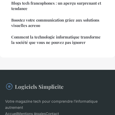
Blogs tech francophones : un aperçu surprenant et
tendance
Boostez votre communication grâce aux solutions
visuelles acreoo
Comment la technologie informatique transforme
la société que vous ne pouvez pas ignorer
Logiciels Simplicite
Votre magazine tech pour comprendre l'informatique
autrement
Accueil
Mentions légales
Contact