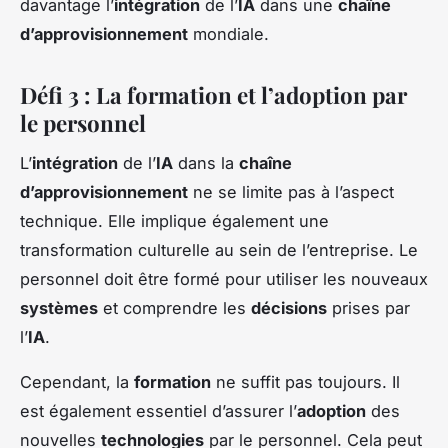
davantage l’
intégration
de l’
IA
dans une
chaîne
d’approvisionnement
mondiale.
Défi 3 : La formation et l’adoption par
le personnel
L’
intégration
de l’
IA
dans la
chaîne
d’approvisionnement
ne se limite pas à l’aspect
technique. Elle implique également une
transformation culturelle au sein de l’entreprise. Le
personnel doit être formé pour utiliser les nouveaux
systèmes
et comprendre les
décisions
prises par
l’
IA
.
Cependant, la
formation
ne suffit pas toujours. Il
est également essentiel d’assurer l’
adoption
des
nouvelles
technologies
par le personnel. Cela peut