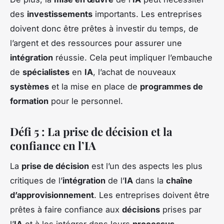
des
investissements
importants. Les entreprises
doivent donc être prêtes à investir du temps, de
l’argent et des ressources pour assurer une
intégration
réussie. Cela peut impliquer l’embauche
de
spécialistes
en
IA
, l’achat de nouveaux
systèmes
et la mise en place de
programmes de
formation
pour le personnel.
Défi 5 : La prise de décision et la
confiance en l’IA
La
prise de décision
est l’un des aspects les plus
critiques de l’
intégration
de l’
IA
dans la
chaîne
d’approvisionnement
. Les entreprises doivent être
prêtes à faire confiance aux
décisions
prises par
l’
IA
et à les intégrer dans leurs
processus