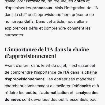
d’améliorer l’
efficacité
, de réduire les
coûts
et
d’optimiser les
processus
. Mais l’intégration de l’IA
dans la chaîne d’approvisionnement présente de
nombreux
défis
. Dans cet article, nous allons
explorer ces défis et comprendre comment les
surmonter.
L’importance de l’IA dans la chaîne
d’approvisionnement
Avant d’entrer dans le vif du sujet, il est essentiel
de comprendre l’importance de l’
IA
dans la
chaîne
d’approvisionnement
. Les entreprises modernes
cherchent constamment à améliorer l’
efficacité
et à
réduire les
coûts
. L’
automatisation
et l’
analyse des
données
sont devenues des outils essentiels pour