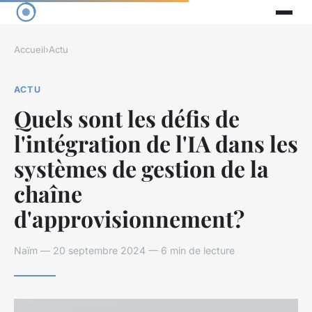
Accueil
›
Actu
ACTU
Quels sont les défis de
l'intégration de l'IA dans les
systèmes de gestion de la
chaîne
d'approvisionnement?
Naïm — 20 septembre 2024 — 6 min de lecture