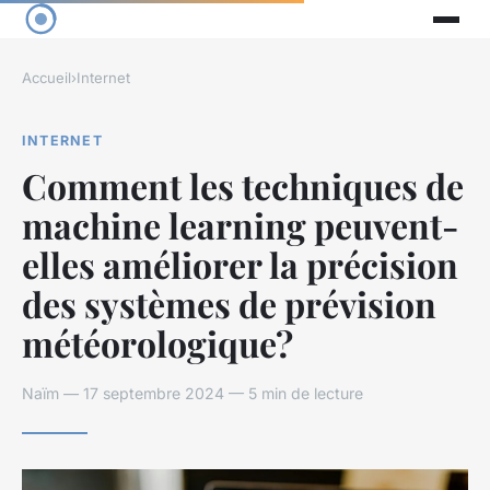
Accueil
›
Internet
INTERNET
Comment les techniques de
machine learning peuvent-
elles améliorer la précision
des systèmes de prévision
météorologique?
Naïm — 17 septembre 2024 — 5 min de lecture