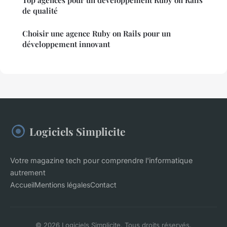
de qualité
Choisir une agence Ruby on Rails pour un
développement innovant
Logiciels Simplicite
Votre magazine tech pour comprendre l'informatique
autrement
Accueil
Mentions légales
Contact
© 2026 Logiciels Simplicite. Tous droits réservés.